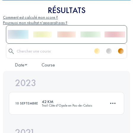
RÉSULTATS
Comment est calculé mon score ?
Pourquoi mon résultat n'apparaît pas ?
Date
Course
2023
42 KM
10 SEPTEMBRE
Trail Côte d'Opale en Pas-de-Calais
2021
42.1 KM
830 M+