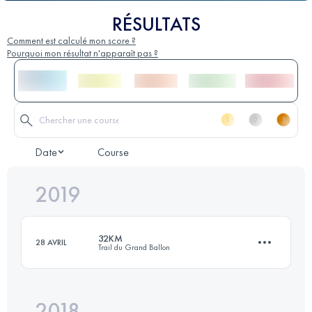
RÉSULTATS
Comment est calculé mon score ?
Pourquoi mon résultat n'apparaît pas ?
Date
Course
2019
32KM
28 AVRIL
Trail du Grand Ballon
2018
32 KM
1390 M+