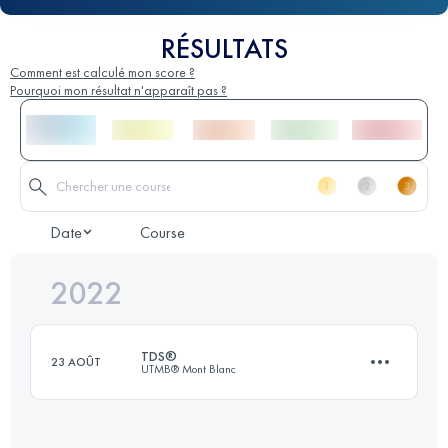
RÉSULTATS
Comment est calculé mon score ?
Pourquoi mon résultat n'apparaît pas ?
Date
Course
2022
TDS®
23 AOÛT
UTMB® Mont Blanc