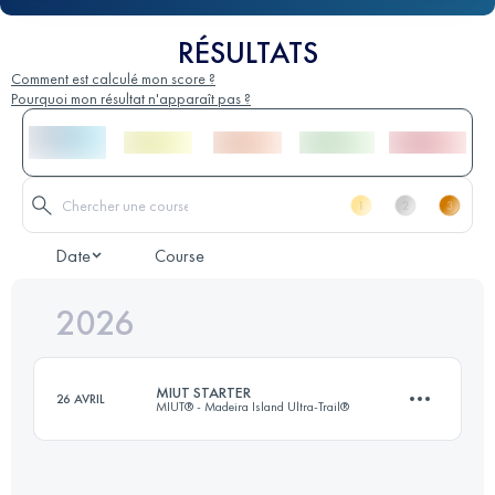
RÉSULTATS
Comment est calculé mon score ?
Pourquoi mon résultat n'apparaît pas ?
Date
Course
2026
MIUT STARTER
26 AVRIL
MIUT® - Madeira Island Ultra-Trail®