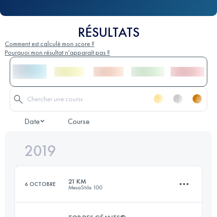
RÉSULTATS
Comment est calculé mon score ?
Pourquoi mon résultat n'apparaît pas ?
Date
Course
2019
21 KM
6 OCTOBRE
MesaStila 100