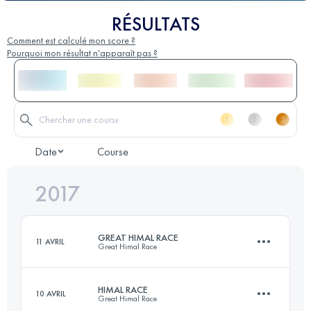
RÉSULTATS
Comment est calculé mon score ?
Pourquoi mon résultat n'apparaît pas ?
Date
Course
2017
GREAT HIMAL RACE
11 AVRIL
Great Himal Race
HIMAL RACE
10 AVRIL
Great Himal Race
45 Étapes