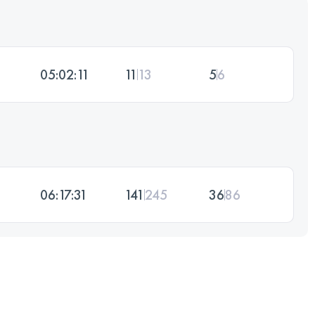
05:02:11
11
13
5
6
06:17:31
141
245
36
86