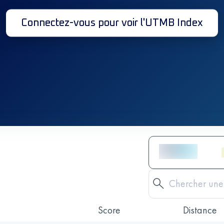
Connectez-vous pour voir l'UTMB Index
Score
Distance