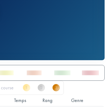
Temps
Rang
Genre