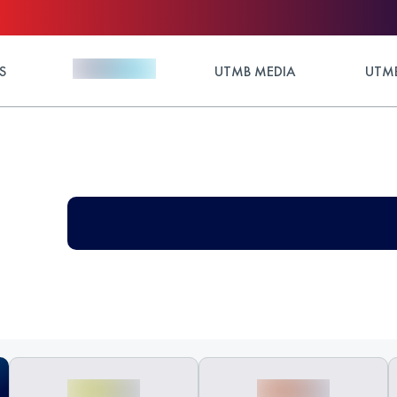
S
UTMB MEDIA
UTMB