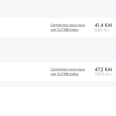
41.4 KM
Connectez-vous pour
680 M+
voir l'UTMB Index
47.2 KM
Connectez-vous pour
1890 M+
voir l'UTMB Index