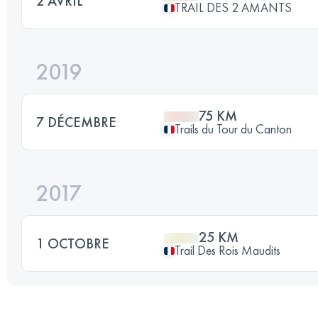
2 AVRIL
TRAIL DES 2 AMANTS
2019
75 KM
7 DÉCEMBRE
Trails du Tour du Canton
2017
25 KM
1 OCTOBRE
Trail Des Rois Maudits