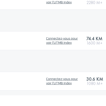
2280 M+
voir l'UTMB Index
74.4 KM
Connectez-vous pour
1600 M+
voir l'UTMB Index
30.6 KM
Connectez-vous pour
1080 M+
voir l'UTMB Index