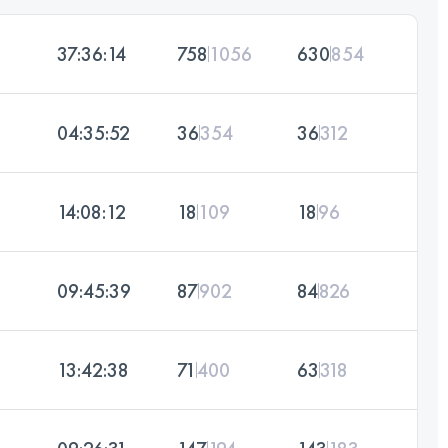
37:36:14
758
1056
630
854
04:35:52
36
354
36
312
14:08:12
18
109
18
96
09:45:39
87
902
84
826
13:42:38
71
400
63
318