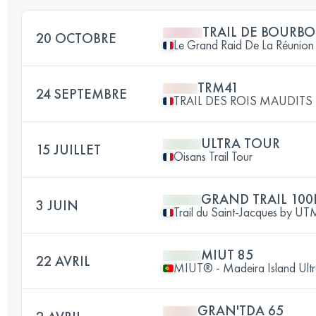
TRAIL DE BOURB
20 OCTOBRE
Le Grand Raid De La Réunion
TRM41
24 SEPTEMBRE
TRAIL DES ROIS MAUDITS
ULTRA TOUR
15 JUILLET
Oisans Trail Tour
GRAND TRAIL 100
3 JUIN
Trail du Saint-Jacques by 
MIUT 85
22 AVRIL
MIUT® - Madeira Island Ultr
GRAN'TDA 65