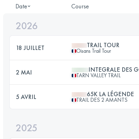
Date
Course
2026
TRAIL TOUR
18 JUILLET
Oisans Trail Tour
INTEGRALE DES 
2 MAI
TARN VALLEY TRAIL
65K LA LÉGENDE
5 AVRIL
TRAIL DES 2 AMANTS
2025