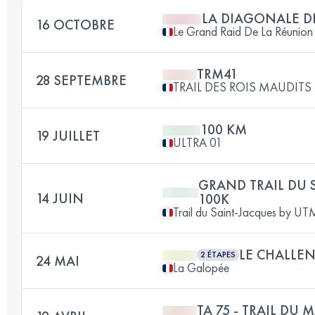
LA DIAGONALE D
16 OCTOBRE
Le Grand Raid De La Réunion
TRM41
28 SEPTEMBRE
TRAIL DES ROIS MAUDITS
100 KM
19 JUILLET
ULTRA 01
GRAND TRAIL DU 
14 JUIN
100K
Trail du Saint-Jacques by 
LE CHALLEN
2 ÉTAPES
24 MAI
La Galopée
TA 75 - TRAIL DU 