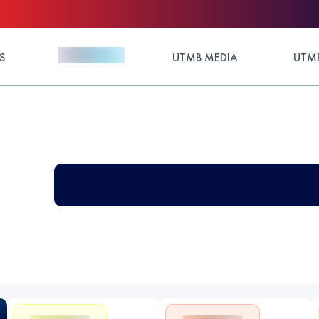
S
UTMB MEDIA
UTMB