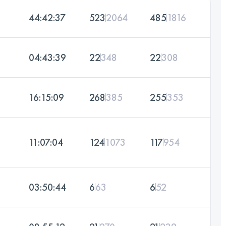
44:42:37
523
2064
485
1816
04:43:39
22
348
22
308
16:15:09
268
385
255
353
11:07:04
124
1073
117
954
03:50:44
6
63
6
52