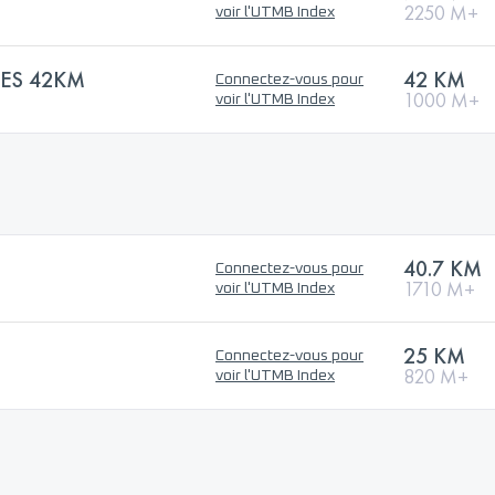
2250 M+
voir l'UTMB Index
TES 42KM
42 KM
Connectez-vous pour
1000 M+
voir l'UTMB Index
40.7 KM
Connectez-vous pour
1710 M+
voir l'UTMB Index
25 KM
Connectez-vous pour
820 M+
voir l'UTMB Index