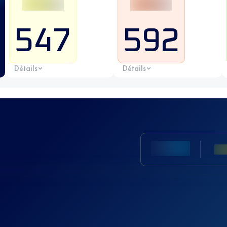
547
592
Détails
Détails