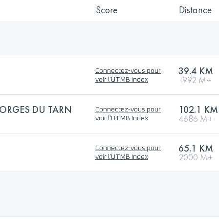
Score
Distance
39.4 KM
Connectez-vous pour
1992 M+
voir l'UTMB Index
GORGES DU TARN
102.1 KM
Connectez-vous pour
4686 M+
voir l'UTMB Index
65.1 KM
Connectez-vous pour
2000 M+
voir l'UTMB Index