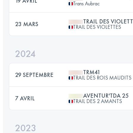
19 AVRIL
Trans Aubrac
TRAIL DES VIOLET
23 MARS
TRAIL DES VIOLETTES
2024
TRM41
29 SEPTEMBRE
TRAIL DES ROIS MAUDITS
AVENTUR'TDA 25
7 AVRIL
TRAIL DES 2 AMANTS
2023