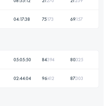
08:55:12
21
270
21
239
04:17:38
75
173
69
157
05:05:50
84
394
80
325
02:44:04
96
412
87
303