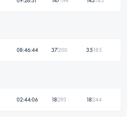
09:26:31
147
194
143
183
08:46:44
37
200
35
185
02:44:06
18
293
18
244