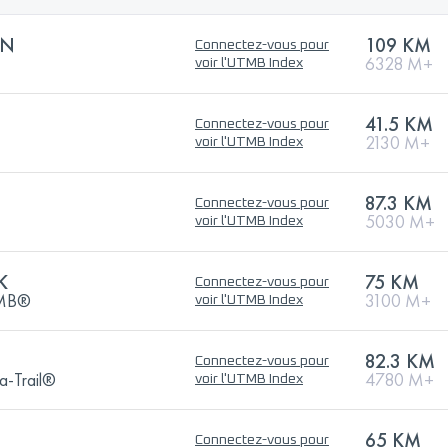
ON
109 KM
Connectez-vous pour
6328 M+
voir l'UTMB Index
41.5 KM
Connectez-vous pour
2130 M+
voir l'UTMB Index
87.3 KM
Connectez-vous pour
5030 M+
voir l'UTMB Index
K
75 KM
Connectez-vous pour
UTMB®
3100 M+
voir l'UTMB Index
82.3 KM
Connectez-vous pour
a-Trail®
4780 M+
voir l'UTMB Index
65 KM
Connectez-vous pour