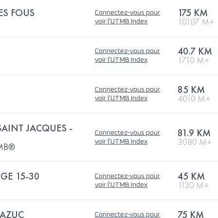
ES FOUS
175 KM
Connectez-vous pour
10107 M+
voir l'UTMB Index
40.7 KM
Connectez-vous pour
1710 M+
voir l'UTMB Index
85 KM
Connectez-vous pour
4010 M+
voir l'UTMB Index
SAINT JACQUES -
81.9 KM
Connectez-vous pour
3080 M+
voir l'UTMB Index
UTMB®
GE 15-30
45 KM
Connectez-vous pour
1130 M+
voir l'UTMB Index
MAZUC
75 KM
Connectez-vous pour