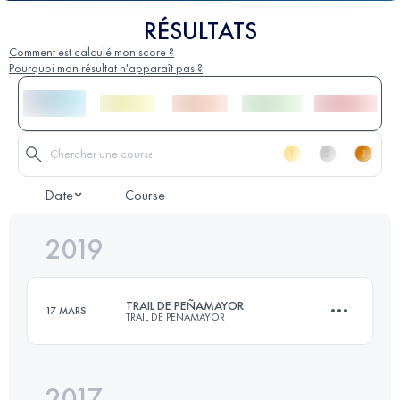
RÉSULTATS
Comment est calculé mon score ?
Pourquoi mon résultat n'apparaît pas ?
Date
Course
2019
TRAIL DE PEÑAMAYOR
17 MARS
TRAIL DE PEÑAMAYOR
2017
31.2 KM
1720 M+