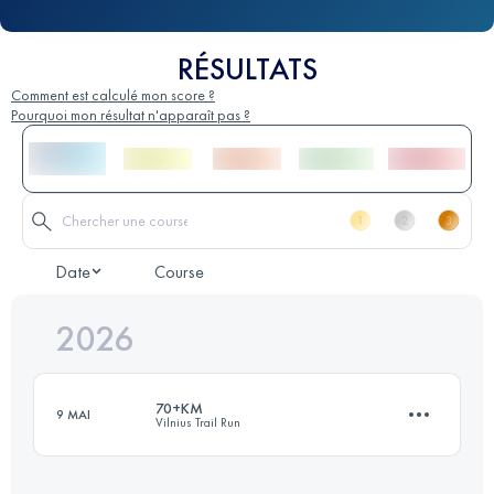
RÉSULTATS
Comment est calculé mon score ?
Pourquoi mon résultat n'apparaît pas ?
Date
Course
2026
70+KM
9 MAI
Vilnius Trail Run