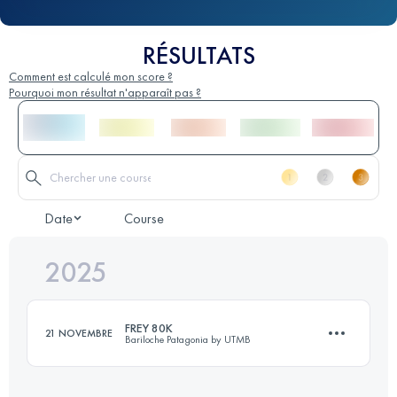
RÉSULTATS
Comment est calculé mon score ?
Pourquoi mon résultat n'apparaît pas ?
Date
Course
2025
FREY 80K
21 NOVEMBRE
Bariloche Patagonia by UTMB