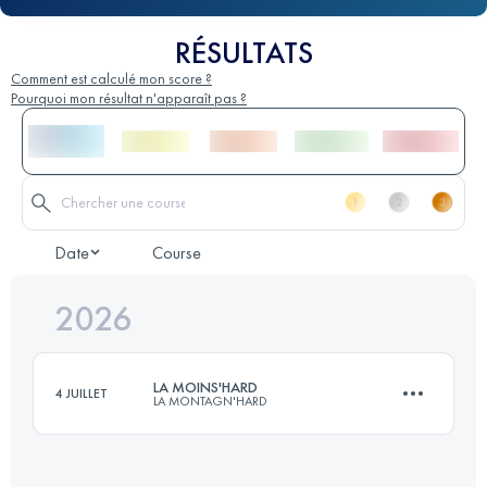
RÉSULTATS
Comment est calculé mon score ?
Pourquoi mon résultat n'apparaît pas ?
Date
Course
2026
LA MOINS'HARD
4 JUILLET
LA MONTAGN'HARD