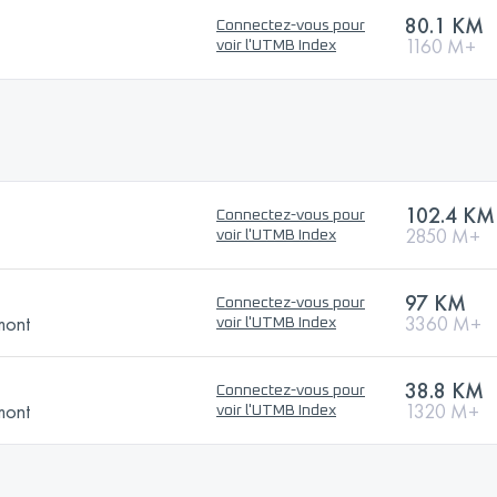
80.1 KM
Connectez-vous pour
1160 M+
voir l'UTMB Index
102.4 KM
Connectez-vous pour
2850 M+
voir l'UTMB Index
97 KM
Connectez-vous pour
mont
3360 M+
voir l'UTMB Index
38.8 KM
Connectez-vous pour
mont
1320 M+
voir l'UTMB Index