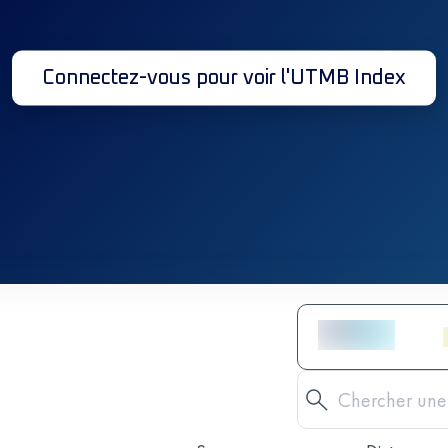
Connectez-vous pour voir l'UTMB Index