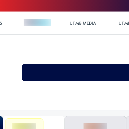
S
UTMB MEDIA
UTMB