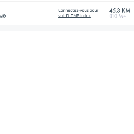
45.3 KM
Connectez-vous pour
ce®
810 M+
voir l'UTMB Index