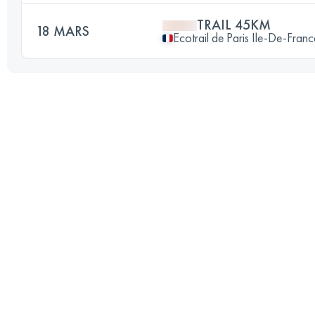
TRAIL 45KM
18 MARS
Ecotrail de Paris Ile-De-Fran