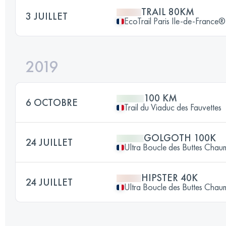
TRAIL 80KM
3 JUILLET
EcoTrail Paris Ile-de-France®
2019
100 KM
6 OCTOBRE
Trail du Viaduc des Fauvettes
GOLGOTH 100K
24 JUILLET
Ultra Boucle des Buttes Chau
HIPSTER 40K
24 JUILLET
Ultra Boucle des Buttes Chau