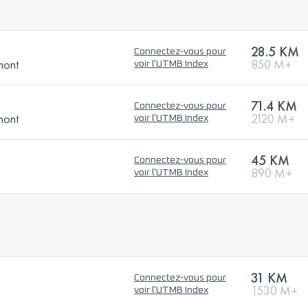
28.5 KM
Connectez-vous pour
mont
850 M+
voir l'UTMB Index
71.4 KM
Connectez-vous pour
mont
2120 M+
voir l'UTMB Index
45 KM
Connectez-vous pour
890 M+
voir l'UTMB Index
31 KM
Connectez-vous pour
1530 M+
voir l'UTMB Index