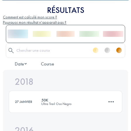
RÉSULTATS
Comment est calculé mon score ?
Pourquoi mon résultat n'apparaît pas ?
Date
Course
2018
50K
27 JANVIER
Ultra Trail Oso Negro
2016
45.8 KM
2520 M+