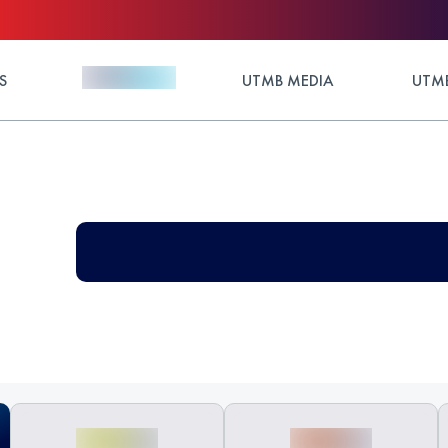
S
UTMB MEDIA
UTMB