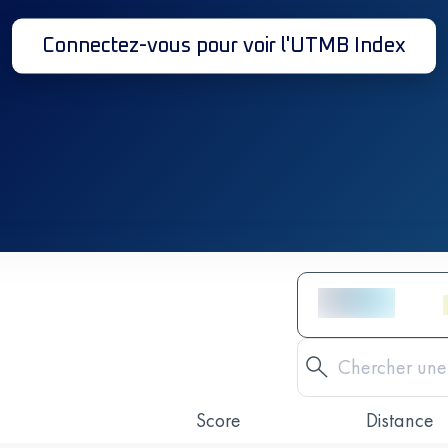
Connectez-vous pour voir l'UTMB Index
Score
Distance