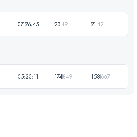
07:26:45
23
49
21
42
05:23:11
174
849
158
667