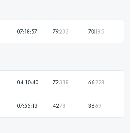
07:18:57
79
233
70
185
04:10:40
72
338
66
228
07:55:13
42
78
36
69