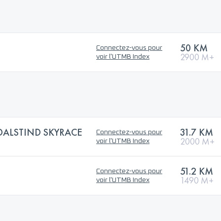
50 KM
Connectez-vous pour
2900 M+
voir l'UTMB Index
ALSTIND SKYRACE
31.7 KM
Connectez-vous pour
2000 M+
voir l'UTMB Index
51.2 KM
Connectez-vous pour
1490 M+
voir l'UTMB Index