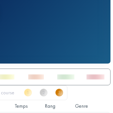
Temps
Rang
Genre