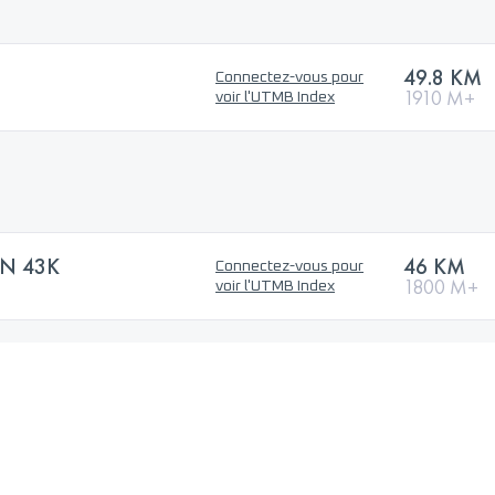
49.8 KM
Connectez-vous pour
1910 M+
voir l'UTMB Index
N 43K
46 KM
Connectez-vous pour
1800 M+
voir l'UTMB Index