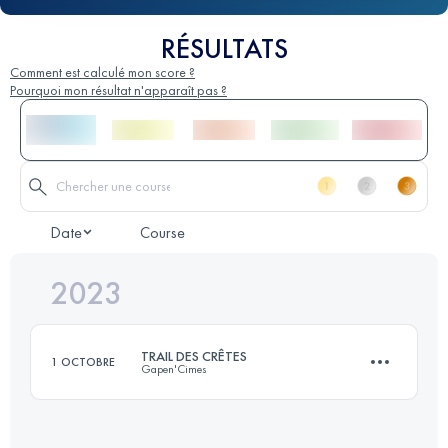
RÉSULTATS
Comment est calculé mon score ?
Pourquoi mon résultat n'apparaît pas ?
Date
Course
2023
TRAIL DES CRÊTES
1 OCTOBRE
Gapen'Cimes