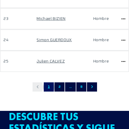
23
Michael BIZIEN
Hombre
24
Simon GUERDOUX
Hombre
25
Julien CALVEZ
Hombre
1
2
...
8
DESCUBRE TUS
ESTADÍSTICAS Y SIGUE