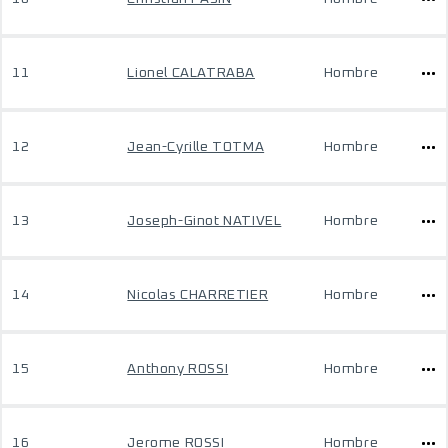
11
Lionel CALATRABA
Hombre
12
Jean-Cyrille TOTMA
Hombre
13
Joseph-Ginot NATIVEL
Hombre
14
Nicolas CHARRETIER
Hombre
15
Anthony ROSSI
Hombre
16
Jerome ROSSI
Hombre