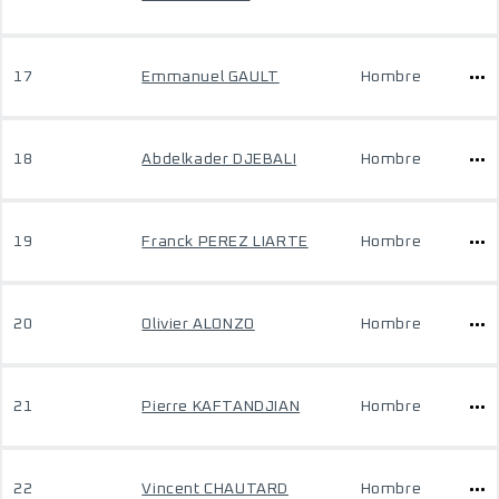
17
Emmanuel GAULT
Hombre
18
Abdelkader DJEBALI
Hombre
19
Franck PEREZ LIARTE
Hombre
20
Olivier ALONZO
Hombre
21
Pierre KAFTANDJIAN
Hombre
22
Vincent CHAUTARD
Hombre