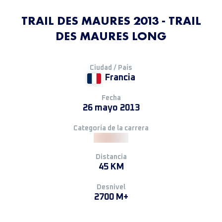
TRAIL DES MAURES 2013 - TRAIL
DES MAURES LONG
Ciudad / País
Francia
Fecha
26 mayo 2013
Categoría de la carrera
Distancia
45 KM
Desnivel
2700 M+