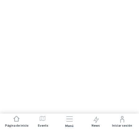
Página de inicio
Events
News
Iniciar sesión
Menú