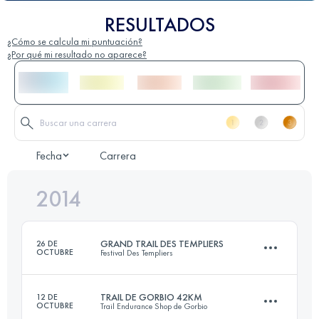
RESULTADOS
¿Cómo se calcula mi puntuación?
¿Por qué mi resultado no aparece?
Fecha
Carrera
2014
GRAND TRAIL DES TEMPLIERS
26 DE
OCTUBRE
Festival Des Templiers
TRAIL DE GORBIO 42KM
12 DE
OCTUBRE
Trail Endurance Shop de Gorbio
74.4 KM
3470 M+