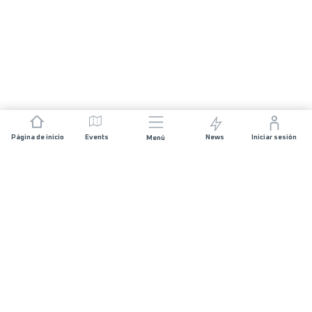
Página de inicio
Events
News
Iniciar sesión
Menú