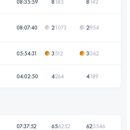
08:35:59
8
183
8
142
08:07:40
2
1073
2
954
05:54:31
3
512
3
362
04:02:50
4
264
4
189
07:37:52
65
6252
62
5546