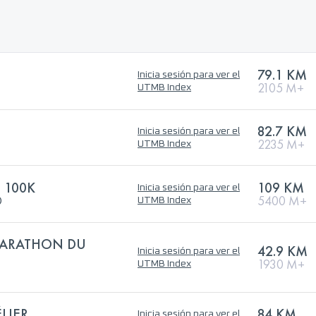
79.1 KM
Inicia sesión para ver el
2105 M+
UTMB Index
82.7 KM
Inicia sesión para ver el
2235 M+
UTMB Index
 100K
109 KM
Inicia sesión para ver el
®
5400 M+
UTMB Index
 MARATHON DU
42.9 KM
Inicia sesión para ver el
1930 M+
UTMB Index
ÉLIER
84 KM
Inicia sesión para ver el