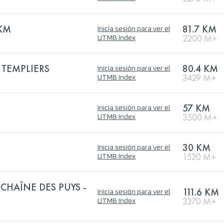
 KM
81.7 KM
Inicia sesión para ver el
2200 M+
UTMB Index
 TEMPLIERS
80.4 KM
Inicia sesión para ver el
3429 M+
UTMB Index
57 KM
Inicia sesión para ver el
3500 M+
UTMB Index
30 KM
Inicia sesión para ver el
1520 M+
UTMB Index
 CHAÎNE DES PUYS -
111.6 KM
Inicia sesión para ver el
3370 M+
UTMB Index