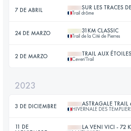
SUR LES TRACES 
7 DE ABRIL
Trail drôme
31KM CLASSIC
24 DE MARZO
Trail de la Cité de Pierres
TRAIL AUX ÉTOILE
2 DE MARZO
Ceven'Trail
2023
ASTRAGALE TRAIL 
3 DE DICIEMBRE
HIVERNALE DES TEMPLIER
11 DE
LA VENI VICI - 72 