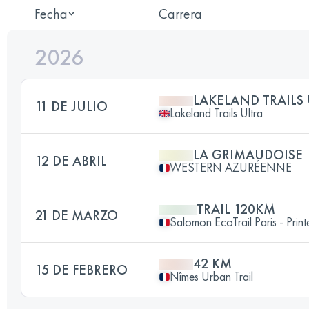
Fecha
Carrera
2026
LAKELAND TRAILS 
11 DE JULIO
Lakeland Trails Ultra
LA GRIMAUDOISE
12 DE ABRIL
WESTERN AZURÉENNE
TRAIL 120KM
21 DE MARZO
Salomon EcoTrail Paris - Prin
42 KM
15 DE FEBRERO
Nîmes Urban Trail