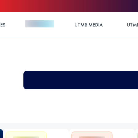
ES
UTMB MEDIA
UTMB