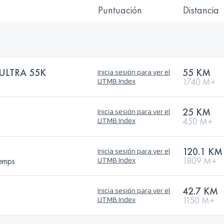
Puntuación
Distancia
ULTRA 55K
55 KM
Inicia sesión para ver el
1740 M+
UTMB Index
25 KM
Inicia sesión para ver el
450 M+
UTMB Index
120.1 KM
Inicia sesión para ver el
temps
1809 M+
UTMB Index
42.7 KM
Inicia sesión para ver el
1150 M+
UTMB Index