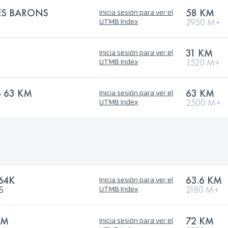
DES BARONS
58 KM
Inicia sesión para ver el
2950 M+
UTMB Index
31 KM
Inicia sesión para ver el
1520 M+
UTMB Index
S 63 KM
63 KM
Inicia sesión para ver el
2500 M+
UTMB Index
64K
63.6 KM
Inicia sesión para ver el
S
2180 M+
UTMB Index
KM
72 KM
Inicia sesión para ver el