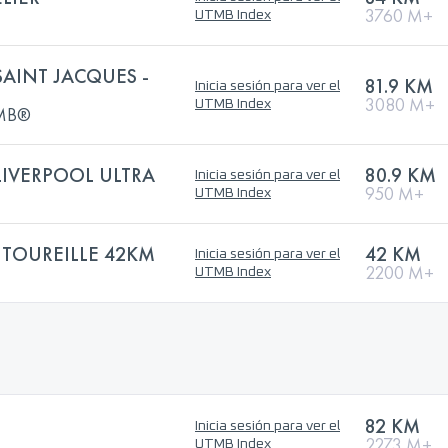
3760 M+
UTMB Index
SAINT JACQUES -
81.9 KM
Inicia sesión para ver el
3080 M+
UTMB Index
UTMB®
IVERPOOL ULTRA
80.9 KM
Inicia sesión para ver el
950 M+
UTMB Index
TOUREILLE 42KM
42 KM
Inicia sesión para ver el
2200 M+
UTMB Index
82 KM
Inicia sesión para ver el
2273 M+
UTMB Index