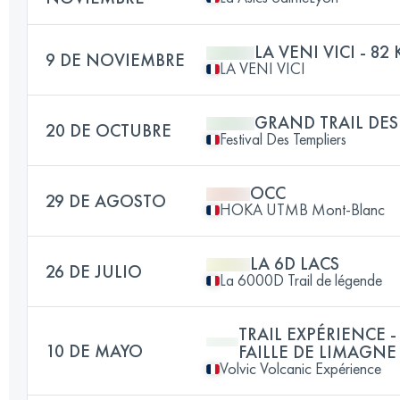
LA VENI VICI - 82
9 DE NOVIEMBRE
LA VENI VICI
GRAND TRAIL DES
20 DE OCTUBRE
Festival Des Templiers
OCC
29 DE AGOSTO
HOKA UTMB Mont-Blanc
LA 6D LACS
26 DE JULIO
La 6000D Trail de légende
TRAIL EXPÉRIENCE -
10 DE MAYO
FAILLE DE LIMAGNE
Volvic Volcanic Expérience