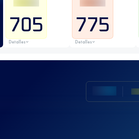
705
775
Detalles
Detalles