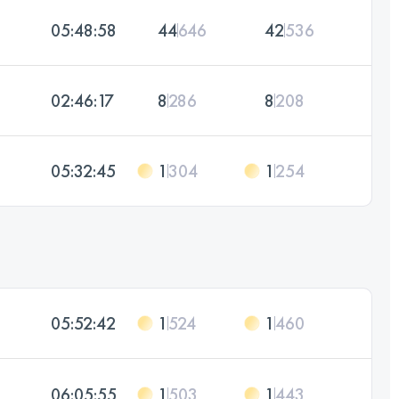
05:48:58
44
646
42
536
02:46:17
8
286
8
208
05:32:45
1
304
1
254
05:52:42
1
524
1
460
06:05:55
1
503
1
443