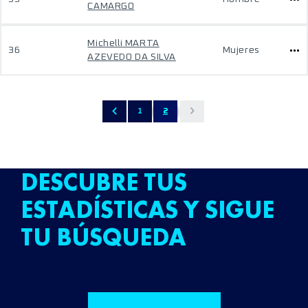
CAMARGO
Michelli MARTA
36
Mujeres
AZEVEDO DA SILVA
1
2
DESCUBRE TUS
ESTADÍSTICAS Y SIGUE
TU BÚSQUEDA