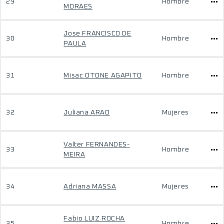
29
Hombre
MORAES
Jose FRANCISCO DE
30
Hombre
PAULA
31
Misac OTONE AGAPITO
Hombre
32
Juliana ARAO
Mujeres
Valter FERNANDES-
33
Hombre
MEIRA
34
Adriana MASSA
Mujeres
Fabio LUIZ ROCHA
35
Hombre