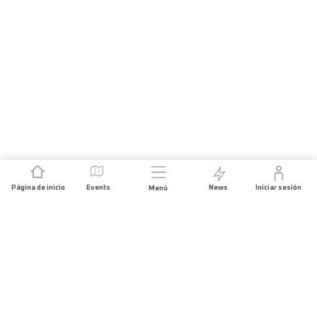
Página de inicio
Events
News
Iniciar sesión
Menú