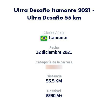
Ultra Desafio Itamonte 2021 -
Ultra Desafio 55 km
Ciudad / País
Itamonte
Fecha
12 diciembre 2021
Categoría de la carrera
Distancia
55.5 KM
Desnivel
2230 M+