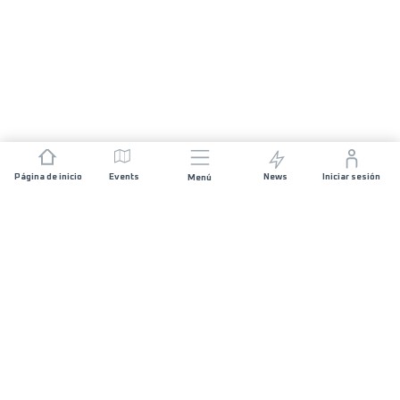
Página de inicio
Events
News
Iniciar sesión
Menú