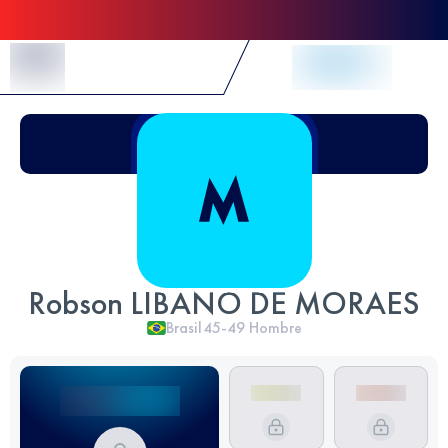
Skip to Content
Robson LIBANO DE MORAES
Brasil
45-49
Hombre