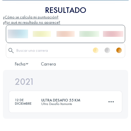
RESULTADO
¿Cómo se calcula mi puntuación?
¿Por qué mi resultado no aparece?
Fecha
Carrera
2021
ULTRA DESAFIO 55 KM
12 DE
DICIEMBRE
Ultra Desafio Itamonte
55.5 KM
2230 M+