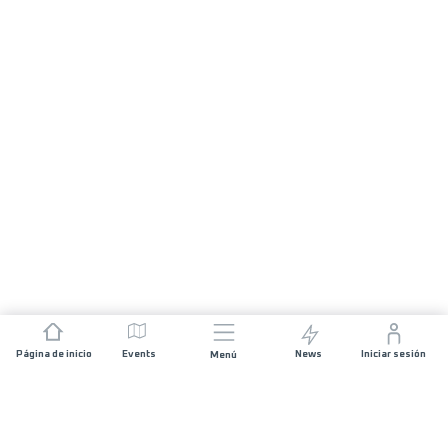
Página de inicio
Events
News
Iniciar sesión
Menú