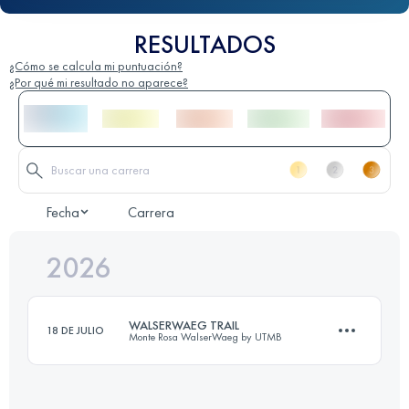
RESULTADOS
¿Cómo se calcula mi puntuación?
¿Por qué mi resultado no aparece?
Fecha
Carrera
2026
WALSERWAEG TRAIL
18 DE JULIO
Monte Rosa WalserWaeg by UTMB