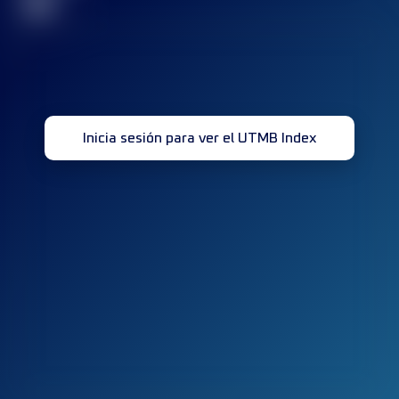
32
Inicia sesión para ver el UTMB Index