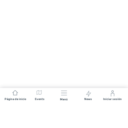
Página de inicio
Events
News
Iniciar sesión
Menú