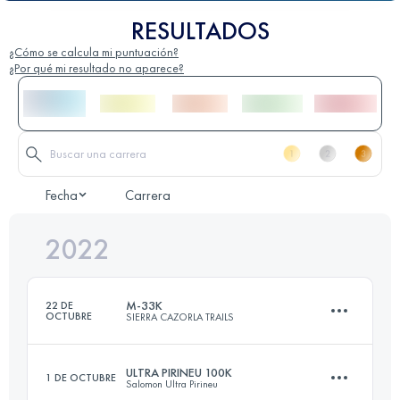
RESULTADOS
¿Cómo se calcula mi puntuación?
¿Por qué mi resultado no aparece?
Fecha
Carrera
2022
M-33K
22 DE
OCTUBRE
SIERRA CAZORLA TRAILS
ULTRA PIRINEU 100K
1 DE OCTUBRE
Salomon Ultra Pirineu
33.3 KM
2030 M+