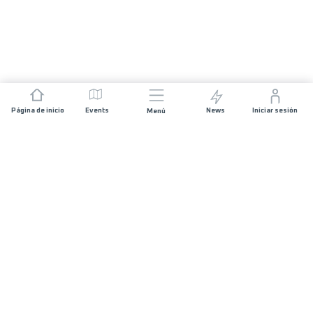
Página de inicio
Events
News
Iniciar sesión
Menú