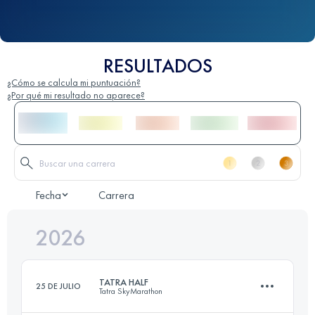
RESULTADOS
¿Cómo se calcula mi puntuación?
¿Por qué mi resultado no aparece?
Fecha
Carrera
2026
TATRA HALF
25 DE JULIO
Tatra SkyMarathon