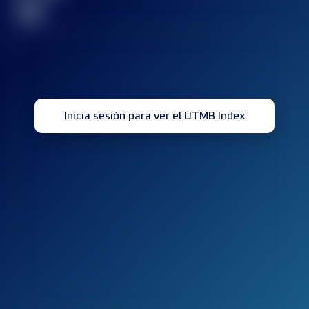
32
Inicia sesión para ver el UTMB Index