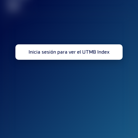
32
Inicia sesión para ver el UTMB Index