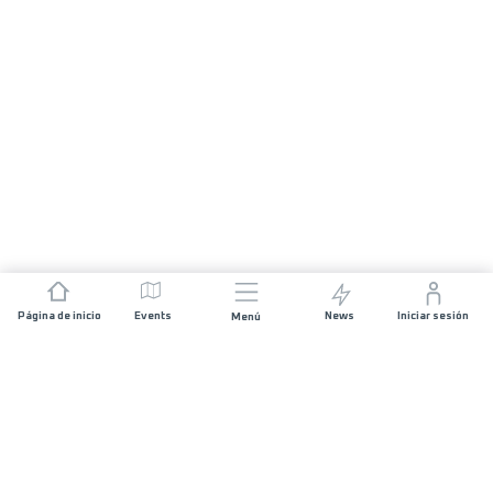
Página de inicio
Events
News
Iniciar sesión
Menú