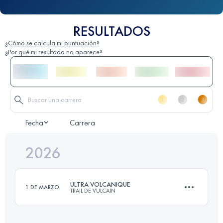
RESULTADOS
¿Cómo se calcula mi puntuación?
¿Por qué mi resultado no aparece?
Fecha
Carrera
2026
ULTRA VOLCANIQUE
1 DE MARZO
TRAIL DE VULCAIN