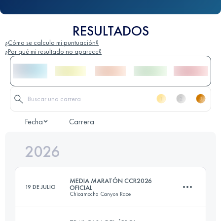
RESULTADOS
¿Cómo se calcula mi puntuación?
¿Por qué mi resultado no aparece?
Fecha
Carrera
2026
MEDIA MARATÓN CCR2026
19 DE JULIO
OFICIAL
Chicamocha Canyon Race