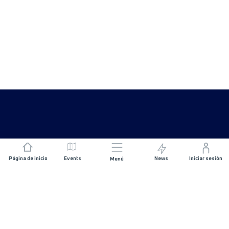
Página de inicio
Events
News
Iniciar sesión
Menú