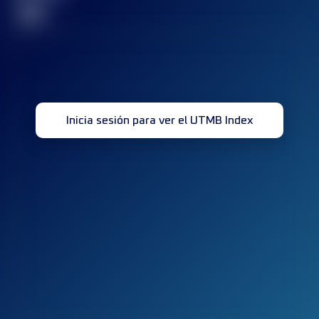
32
Inicia sesión para ver el UTMB Index