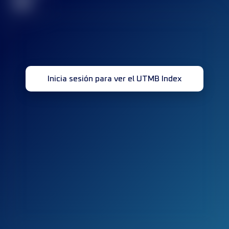
32
Inicia sesión para ver el UTMB Index