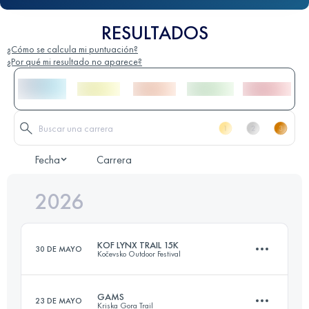
RESULTADOS
¿Cómo se calcula mi puntuación?
¿Por qué mi resultado no aparece?
Fecha
Carrera
2026
KOF LYNX TRAIL 15K
30 DE MAYO
Kočevsko Outdoor Festival
GAMS
23 DE MAYO
Kriska Gora Trail