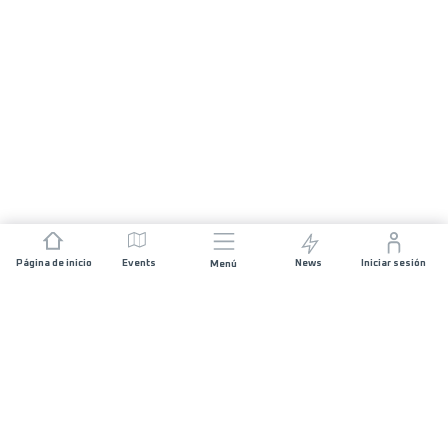
Página de inicio
Events
News
Iniciar sesión
Menú