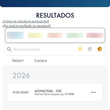
RESULTADOS
¿Cómo se calcula mi puntuación?
¿Por qué mi resultado no aparece?
Fecha
Carrera
2026
MONISTRAIL - 50K
14 DE JUNIO
Trail du Saint-Jacques by UTMB®