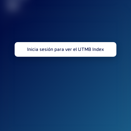
32
Inicia sesión para ver el UTMB Index