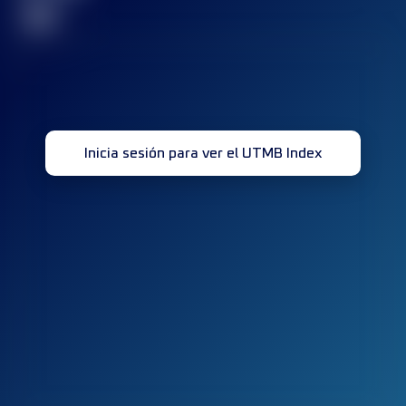
32
Inicia sesión para ver el UTMB Index