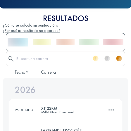
RESULTADOS
¿Cómo se calcula mi puntuación?
¿Por qué mi resultado no aparece?
Fecha
Carrera
2026
XT 22KM
26 DE JULIO
Millet XTrail Courchevel
LA GRANDE TRAVERSÉE