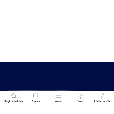
Página de inicio
Events
News
Iniciar sesión
Menú