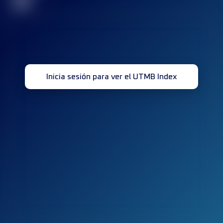
32
Inicia sesión para ver el UTMB Index