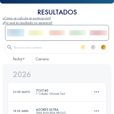
RESULTADOS
¿Cómo se calcula mi puntuación?
¿Por qué mi resultado no aparece?
Fecha
Carrera
2026
7CUT40
23 DE MAYO
7 Cidades Ultimate Trail
AZORES ULTRA
18 DE ABRIL
TRAIL RUN REAL PRIOLO