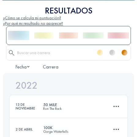
RESULTADOS
¿Cómo se calcula mi puntuación?
¿Por qué mi resultado no aparece?
Fecha
Carrera
2022
50 MILE
13 DE
NOVIEMBRE
Run The Rock
100K
2 DE ABRIL
Gorge Waterfalls
76.5 KM
2260 M+