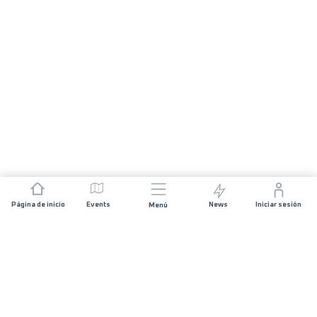
Página de inicio
Events
News
Iniciar sesión
Menú