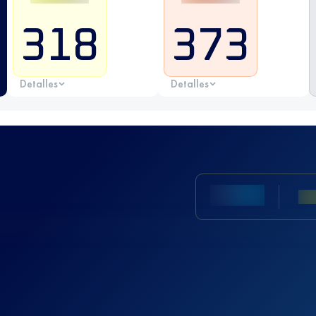
318
373
Detalles
Detalles