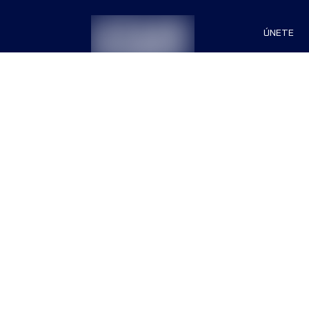
ÚNETE
Patrocin
Organiza
Términos & Condiciones