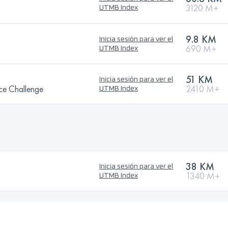
3120 M+
UTMB Index
9.8 KM
Inicia sesión para ver el
690 M+
UTMB Index
51 KM
Inicia sesión para ver el
ce Challenge
2410 M+
UTMB Index
38 KM
Inicia sesión para ver el
1340 M+
UTMB Index