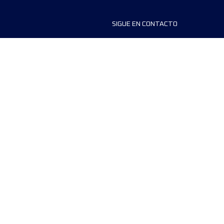
SIGUE EN CONTACTO
ios
FAQS
dores de carreras
Contáctanos
MyUTMB+
Política de privacidad
Preferencias de cookies