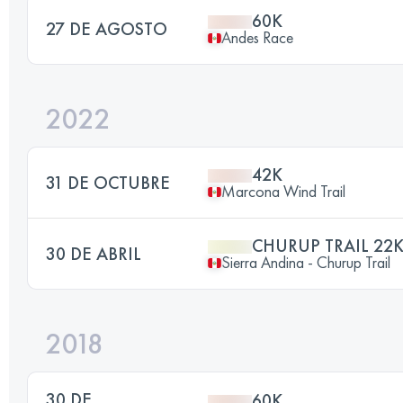
60K
27 DE AGOSTO
Andes Race
2022
42K
31 DE OCTUBRE
Marcona Wind Trail
CHURUP TRAIL 22
30 DE ABRIL
Sierra Andina - Churup Trail
2018
30 DE
60K