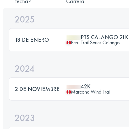
Fecha
Carrera
2025
PTS CALANGO 21
18 DE ENERO
Peru Trail Series Calango
2024
42K
2 DE NOVIEMBRE
Marcona Wind Trail
2023