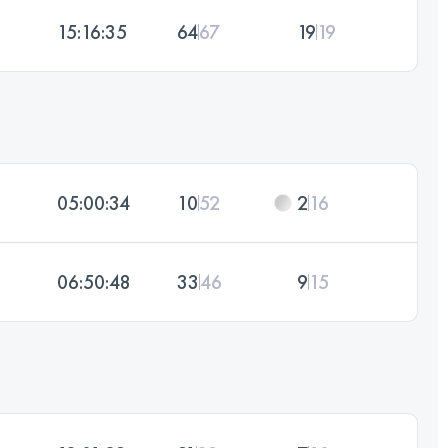
15:16:35
64
67
19
19
05:00:34
10
52
2
16
06:50:48
33
46
9
15