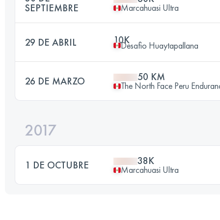
SEPTIEMBRE
Marcahuasi Ultra
10K
29 DE ABRIL
Desafio Huaytapallana
50 KM
26 DE MARZO
The North Face Peru Enduran
2017
38K
1 DE OCTUBRE
Marcahuasi Ultra