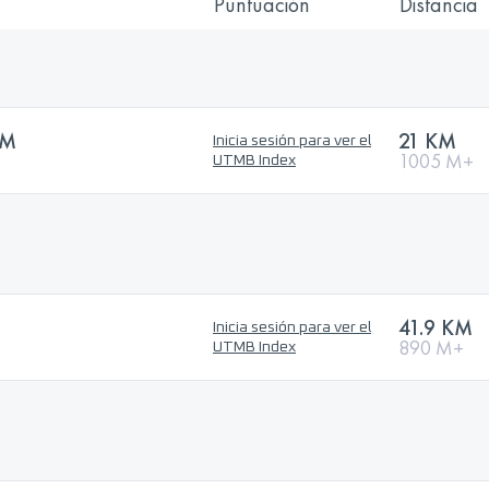
Puntuación
Distancia
KM
21 KM
Inicia sesión para ver el
1005 M+
UTMB Index
41.9 KM
Inicia sesión para ver el
890 M+
UTMB Index