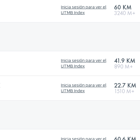
60 KM
Inicia sesión para ver el
3240 M+
UTMB Index
41.9 KM
Inicia sesión para ver el
890 M+
UTMB Index
K
22.7 KM
Inicia sesión para ver el
1510 M+
UTMB Index
60.6 KM
Inicia sesión para ver el