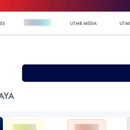
ES
UTMB MEDIA
UTMB
AYA