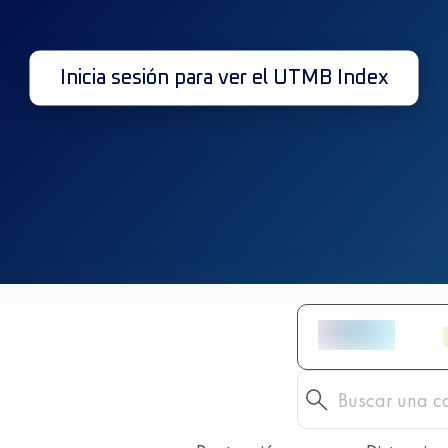
Inicia sesión para ver el UTMB Index