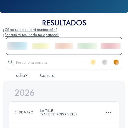
RESULTADOS
¿Cómo se calcula mi puntuación?
¿Por qué mi resultado no aparece?
Fecha
Carrera
2026
LA TILLE
31 DE MAYO
TRAIL DES TROIS RIVIERES