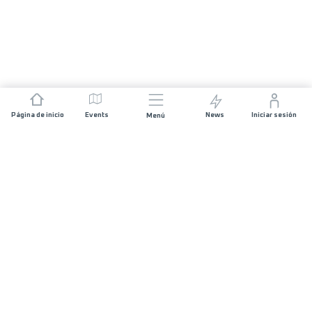
Página de inicio
Events
News
Iniciar sesión
Menú