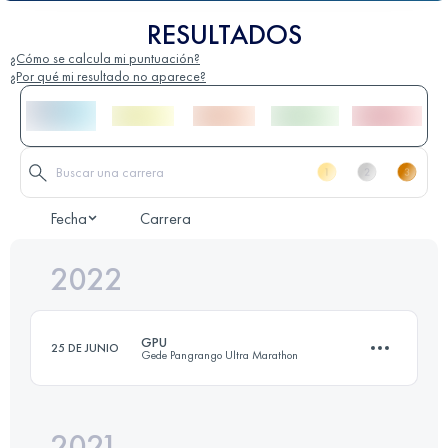
RESULTADOS
¿Cómo se calcula mi puntuación?
¿Por qué mi resultado no aparece?
Fecha
Carrera
2022
GPU
25 DE JUNIO
Gede Pangrango Ultra Marathon
2021
62 KM
5440 M+