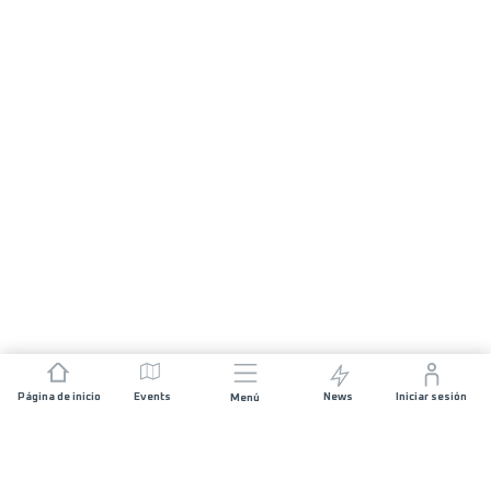
Página de inicio
Events
News
Iniciar sesión
Menú