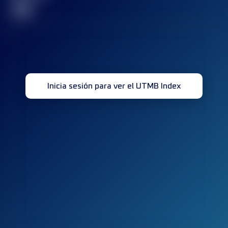
32
Inicia sesión para ver el UTMB Index