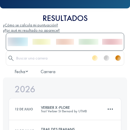
RESULTADOS
¿Cómo se calcula mi puntuación?
¿Por qué mi resultado no aparece?
Fecha
Carrera
2026
VERBIER X-PLORE
12 DE JULIO
Trail Verbier St Bernard by UTMB
TRAIL DES FRAHANS