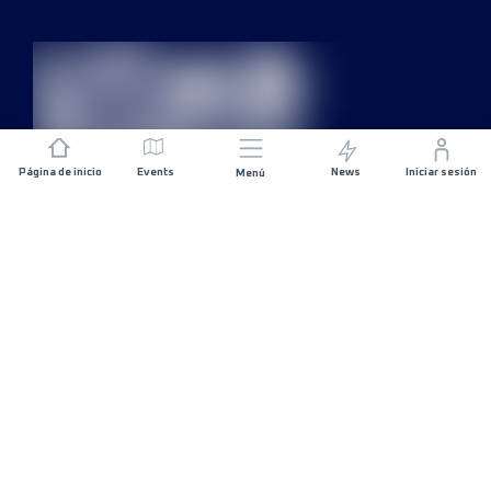
Página de inicio
Events
News
Iniciar sesión
Menú
ÚNETE
Patrocinios
Organizadores de carreras
SIGUE EN CONTACTO