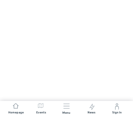
Homepage
Events
News
Sign In
Menu