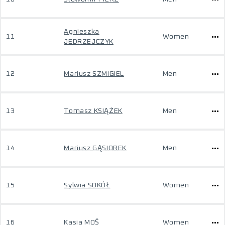
Agnieszka
11
Women
JEDRZEJCZYK
12
Mariusz SZMIGIEL
Men
13
Tomasz KSIĄŻEK
Men
14
Mariusz GĄSIOREK
Men
15
Sylwia SOKÓŁ
Women
16
Kasia MOŚ
Women