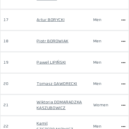
17
Artur BORYCKI
Men
18
Piotr BOROWIAK
Men
19
Paweł LIPIŃSKI
Men
20
Tomasz GAWORECKI
Men
Wiktoria DOMARADZKA
21
Women
KASZUBOWICZ
Kamil
22
Men