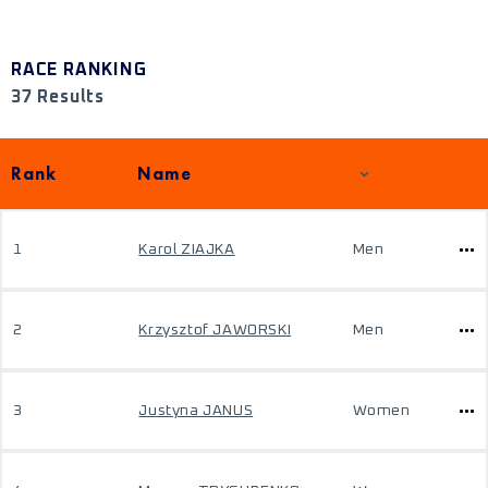
RACE RANKING
37 Results
Rank
Name
1
Karol ZIAJKA
Men
2
Krzysztof JAWORSKI
Men
3
Justyna JANUS
Women