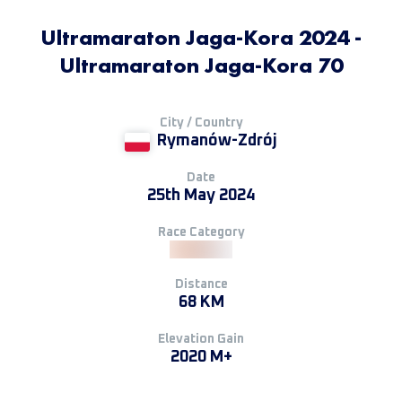
Ultramaraton Jaga-Kora 2024 -
Ultramaraton Jaga-Kora 70
City / Country
Rymanów-Zdrój
Date
25th May 2024
Race Category
Distance
68 KM
Elevation Gain
2020 M+