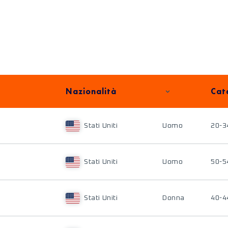
Nazionalità
Cat
Stati Uniti
Uomo
20-3
Stati Uniti
Uomo
50-5
Stati Uniti
Donna
40-4