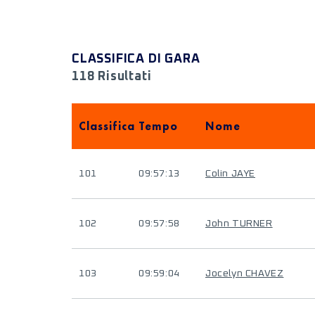
CLASSIFICA DI GARA
118 Risultati
Classifica
Tempo
Nome
101
09:57:13
Colin JAYE
102
09:57:58
John TURNER
103
09:59:04
Jocelyn CHAVEZ