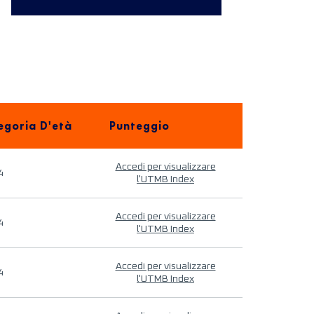
egoria D'età
Punteggio
Accedi per visualizzare
4
l'UTMB Index
Accedi per visualizzare
4
l'UTMB Index
Accedi per visualizzare
4
l'UTMB Index