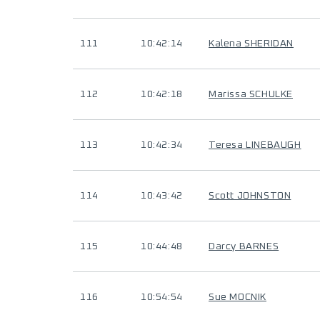
111
10:42:14
Kalena SHERIDAN
112
10:42:18
Marissa SCHULKE
113
10:42:34
Teresa LINEBAUGH
114
10:43:42
Scott JOHNSTON
115
10:44:48
Darcy BARNES
116
10:54:54
Sue MOCNIK