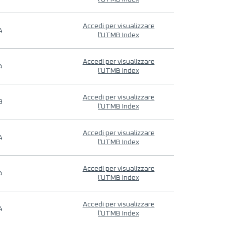
Accedi per visualizzare
4
l'UTMB Index
Accedi per visualizzare
4
l'UTMB Index
Accedi per visualizzare
9
l'UTMB Index
Accedi per visualizzare
4
l'UTMB Index
Accedi per visualizzare
4
l'UTMB Index
Accedi per visualizzare
4
l'UTMB Index