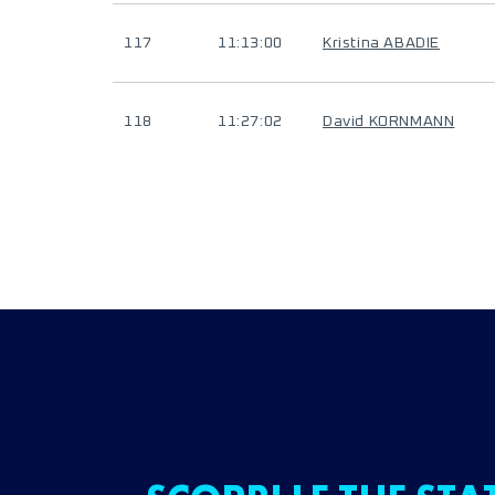
117
11:13:00
Kristina ABADIE
118
11:27:02
David KORNMANN