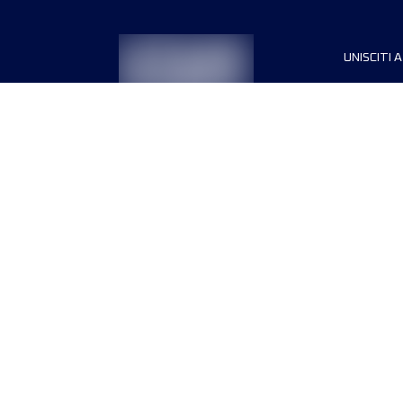
UNISCITI A
Sponsori
Direttori
Termini e condizioni