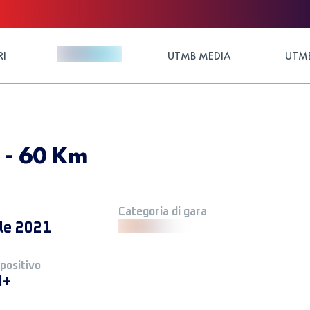
RI
UTMB MEDIA
UTMB
 - 60 Km
Categoria di gara
ile 2021
 positivo
M+