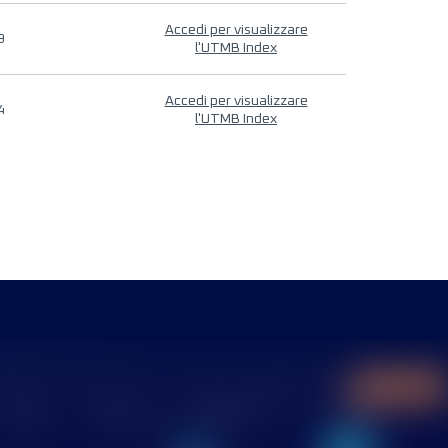
Accedi per visualizzare
9
l'UTMB Index
Accedi per visualizzare
4
l'UTMB Index