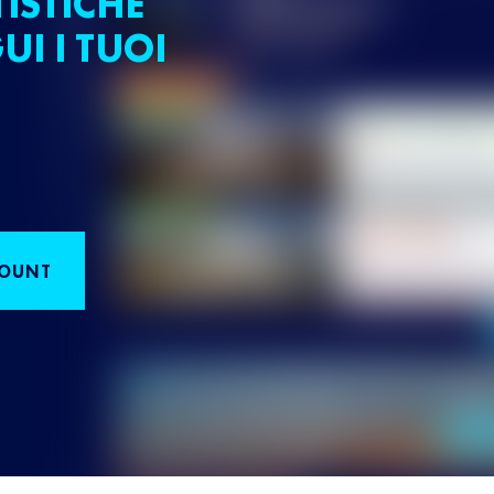
TISTICHE
UI I TUOI
COUNT