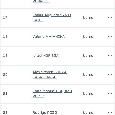
PEÑAFIEL
Jakiur Augusto SANTI
17
Uomo
SANTI
18
Valerio MAYANCHA
Uomo
19
Israel NORIEGA
Uomo
Alex Steven GONZA
20
Uomo
CABASCANGO
Jairo Manuel URQUIZO
21
Uomo
PEREZ
22
Rodrigo POZO
Uomo