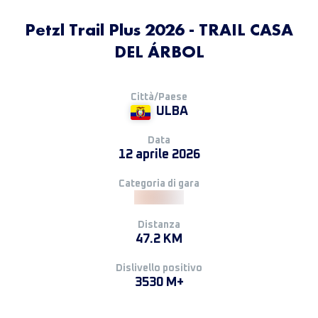
Petzl Trail Plus 2026 - TRAIL CASA
DEL ÁRBOL
Città/Paese
ULBA
Data
12 aprile 2026
Categoria di gara
Distanza
47.2 KM
Dislivello positivo
3530 M+