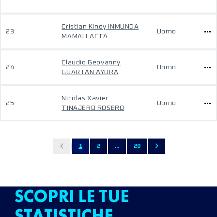
Cristian Kindy INMUNDA
23
Uomo
MAMALLACTA
Claudio Geovanny
24
Uomo
GUARTAN AYORA
Nicolas Xavier
25
Uomo
TINAJERO ROSERO
1
2
...
20
SCOPRI LE TUE
STATISTICHE