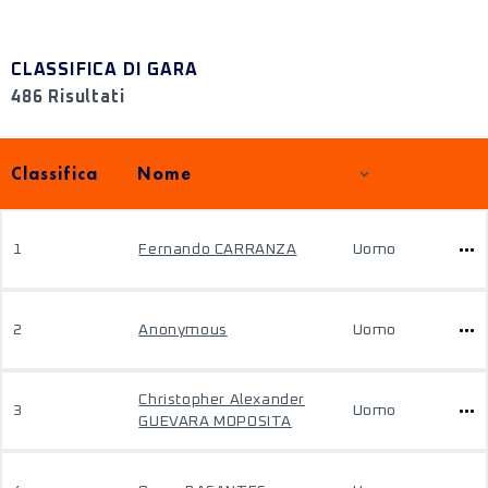
CLASSIFICA DI GARA
486 Risultati
Classifica
Nome
1
Fernando CARRANZA
Uomo
2
Anonymous
Uomo
Christopher Alexander
3
Uomo
GUEVARA MOPOSITA