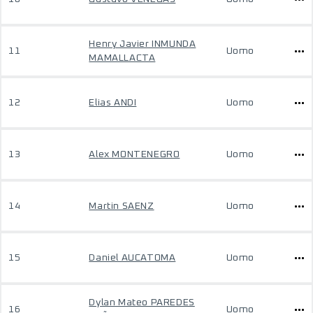
Henry Javier INMUNDA
11
Uomo
MAMALLACTA
12
Elias ANDI
Uomo
13
Alex MONTENEGRO
Uomo
14
Martin SAENZ
Uomo
15
Daniel AUCATOMA
Uomo
Dylan Mateo PAREDES
16
Uomo