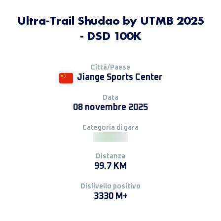
Ultra-Trail Shudao by UTMB 2025
- DSD 100K
Città/Paese
Jiange Sports Center
Data
08 novembre 2025
Categoria di gara
Distanza
99.7 KM
Dislivello positivo
3330 M+