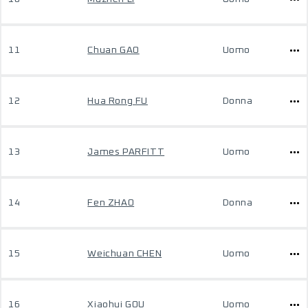
11
Chuan GAO
Uomo
12
Hua Rong FU
Donna
13
James PARFITT
Uomo
14
Fen ZHAO
Donna
15
Weichuan CHEN
Uomo
16
Xiaohui GOU
Uomo