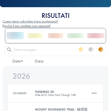
RISULTATI
Come viene calcolato il mio punteggio?
Perché il mio risultato non appare?
Data
Gara
2026
YUNDING 30
12 LUGLIO
Nike ACG Ultra-Trail Chongli 168
MOUNT SIGUNIANG TRAIL - 秘境观