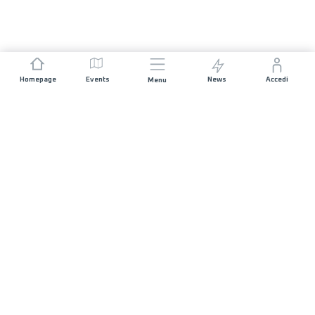
Homepage
Events
News
Accedi
Menu
UNISCITI A NOI