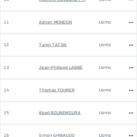
11
Adrien MONDON
Uomo
12
Tangi TATON
Uomo
13
Jean-Philippe LABBÉ
Uomo
14
Thomas FOHRER
Uomo
15
Abed BOUNEMOURA
Uomo
16
Simon GHIBAUDO
Uomo