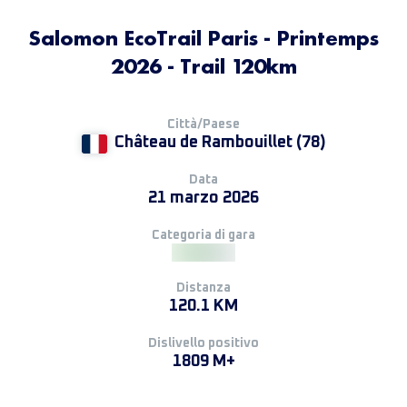
Salomon EcoTrail Paris - Printemps
2026 - Trail 120km
Città/Paese
Château de Rambouillet (78)
Data
21 marzo 2026
Categoria di gara
Distanza
120.1 KM
Dislivello positivo
1809 M+