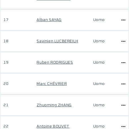
17
Alban SAYAG
Uomo
18
Savinien LUCBEREILH
Uomo
19
Ruben RODRIGUES
Uomo
20
Marc CHÉVRIER
Uomo
21
Zhuoming ZHANG
Uomo
22
Antoine BOUVET
Uomo