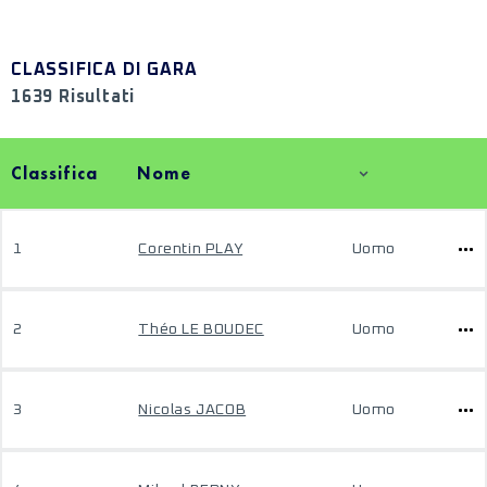
CLASSIFICA DI GARA
1639 Risultati
Classifica
Nome
1
Corentin PLAY
Uomo
2
Théo LE BOUDEC
Uomo
3
Nicolas JACOB
Uomo