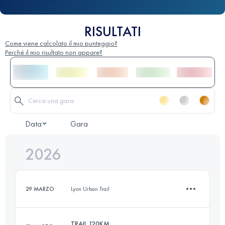
RISULTATI
Come viene calcolato il mio punteggio?
Perché il mio risultato non appare?
Data
Gara
2026
29 MARZO
Lyon Urban Trail
TRAIL 120KM