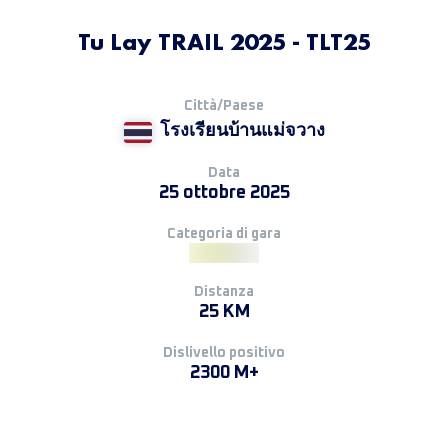
Tu Lay TRAIL 2025 - TLT25
Città/Paese
โรงเรียนบ้านแม่จวาง
Data
25 ottobre 2025
Categoria di gara
Distanza
25 KM
Dislivello positivo
2300 M+