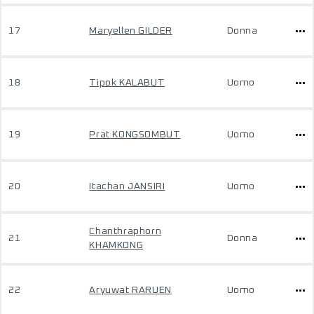
17
Maryellen GILDER
Donna
18
Tipok KALABUT
Uomo
19
Prat KONGSOMBUT
Uomo
20
Itachan JANSIRI
Uomo
Chanthraphorn
21
Donna
KHAMKONG
22
Aryuwat RARUEN
Uomo