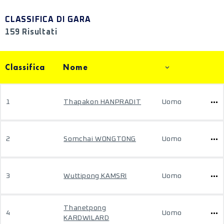
CLASSIFICA DI GARA
159 Risultati
Classifica
Nome
1
Thapakon HANPRADIT
Uomo
2
Somchai WONGTONG
Uomo
3
Wuttipong KAMSRI
Uomo
Thanetpong
4
Uomo
KARDWILARD