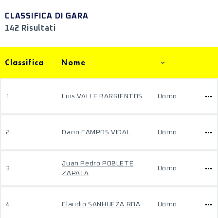
CLASSIFICA DI GARA
142 Risultati
Classifica
Nome
1
Luis VALLE BARRIENTOS
Uomo
2
Dario CAMPOS VIDAL
Uomo
Juan Pedro POBLETE
3
Uomo
ZAPATA
4
Claudio SANHUEZA ROA
Uomo