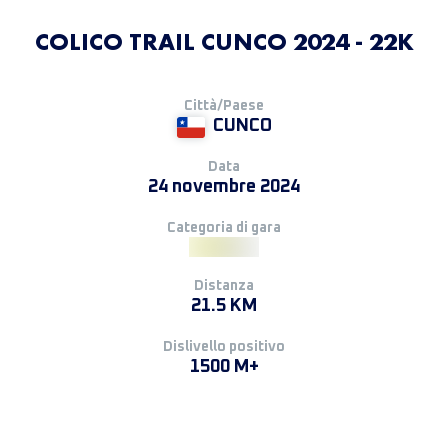
COLICO TRAIL CUNCO 2024 - 22K
Città/Paese
CUNCO
Data
24 novembre 2024
Categoria di gara
Distanza
21.5 KM
Dislivello positivo
1500 M+