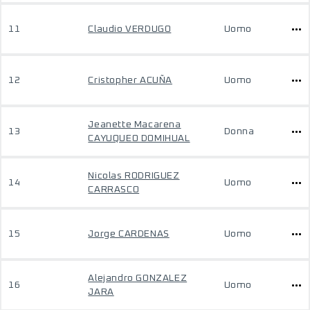
11
Claudio VERDUGO
Uomo
12
Cristopher ACUÑA
Uomo
Jeanette Macarena
13
Donna
CAYUQUEO DOMIHUAL
Nicolas RODRIGUEZ
14
Uomo
CARRASCO
15
Jorge CARDENAS
Uomo
Alejandro GONZALEZ
16
Uomo
JARA