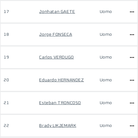
17
Jonhatan GAETE
Uomo
18
Jorge FONSECA
Uomo
19
Carlos VERDUGO
Uomo
20
Eduardo HERNANDEZ
Uomo
21
Esteban TRONCOSO
Uomo
22
Brady LIKJEMARK
Uomo