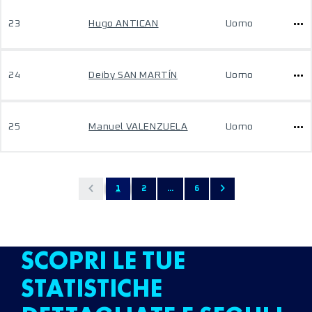
23
Hugo ANTICAN
Uomo
24
Deiby SAN MARTÍN
Uomo
25
Manuel VALENZUELA
Uomo
1
2
...
6
SCOPRI LE TUE
STATISTICHE