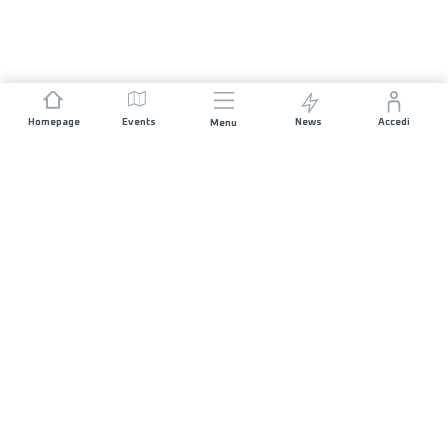
Homepage
Events
News
Accedi
Menu
UNISCITI A NOI