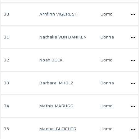
30
Arnfinn VIGERUST
Uomo
31
Nathalie VON DÄNIKEN
Donna
32
Noah DECK
Uomo
33
Barbara IMHOLZ
Donna
34
Mathis MARUGG
Uomo
35
Manuel BLEICHER
Uomo