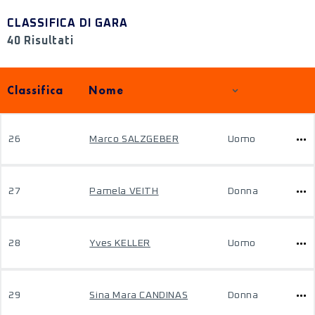
CLASSIFICA DI GARA
40 Risultati
Classifica
Nome
26
Marco SALZGEBER
Uomo
27
Pamela VEITH
Donna
28
Yves KELLER
Uomo
29
Sina Mara CANDINAS
Donna