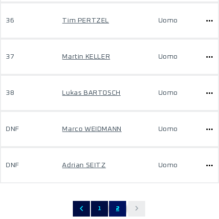
36
Tim PERTZEL
Uomo
37
Martin KELLER
Uomo
38
Lukas BARTOSCH
Uomo
DNF
Marco WEIDMANN
Uomo
DNF
Adrian SEITZ
Uomo
1
2