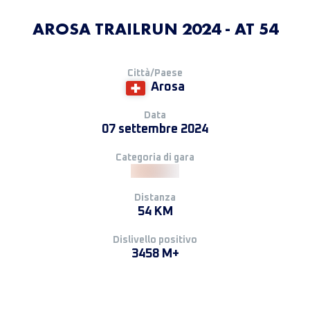
AROSA TRAILRUN 2024 - AT 54
Città/Paese
Arosa
Data
07 settembre 2024
Categoria di gara
Distanza
54 KM
Dislivello positivo
3458 M+