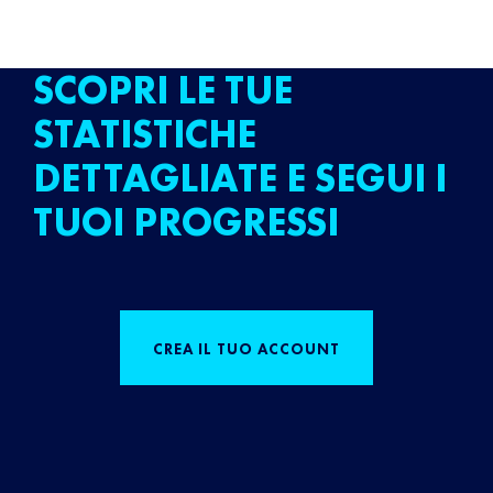
SCOPRI LE TUE
STATISTICHE
DETTAGLIATE E SEGUI I
TUOI PROGRESSI
CREA IL TUO ACCOUNT