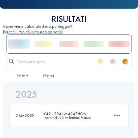
RISULTATI
Come viene calcolato il mio punteggio?
Perché il mio risultato non appare?
Data
Gara
2025
K42 - TRAILMARATHON
3 MAGGIO
Innsbruck Alpine Trailrun Festival