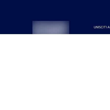
UNISCITI A
Sponsori
Direttori
Termini e condizioni