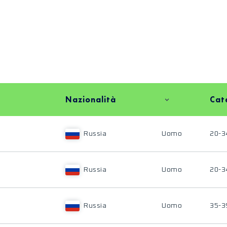
Nazionalità
Cat
Russia
Uomo
20-3
Russia
Uomo
20-3
Russia
Uomo
35-3