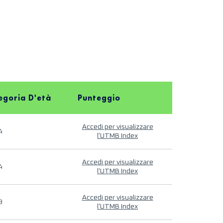
egoria D'età
Punteggio
Accedi per visualizzare
4
l'UTMB Index
Accedi per visualizzare
4
l'UTMB Index
Accedi per visualizzare
9
l'UTMB Index