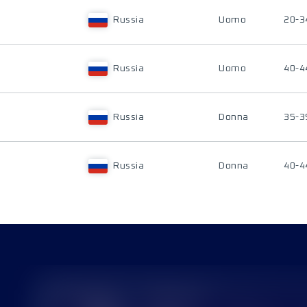
Russia
Uomo
20-3
Russia
Uomo
40-4
Russia
Donna
35-3
Russia
Donna
40-4