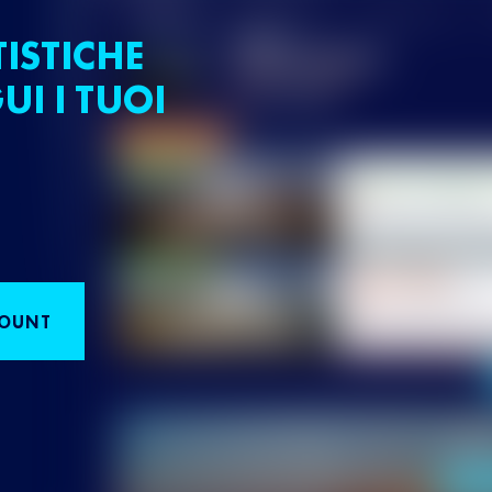
TISTICHE
UI I TUOI
COUNT