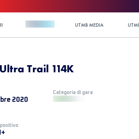
RI
UTMB MEDIA
UTMB
Ultra Trail 114K
Categoria di gara
obre 2020
 positivo
M+