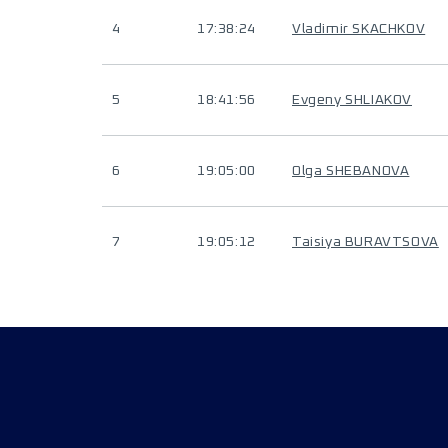
4
17:38:24
Vladimir SKACHKOV
5
18:41:56
Evgeny SHLIAKOV
6
19:05:00
Olga SHEBANOVA
7
19:05:12
Taisiya BURAVTSOVA