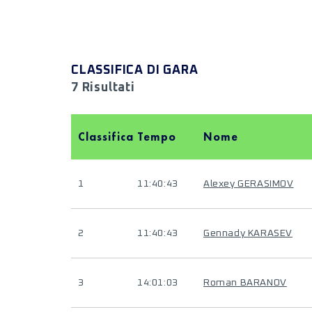
CLASSIFICA DI GARA
7 Risultati
Classifica
Tempo
Nome
1
11:40:43
Alexey GERASIMOV
2
11:40:43
Gennady KARASEV
3
14:01:03
Roman BARANOV