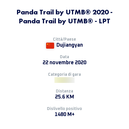
Panda Trail by UTMB® 2020 -
Panda Trail by UTMB® - LPT
Città/Paese
Dujiangyan
Data
22 novembre 2020
Categoria di gara
Distanza
25.6 KM
Dislivello positivo
1480 M+