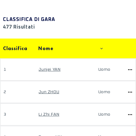
CLASSIFICA DI GARA
477 Risultati
Classifica
Nome
1
Junjei YAN
Uomo
2
Jun ZHOU
Uomo
3
Li Zhi FAN
Uomo