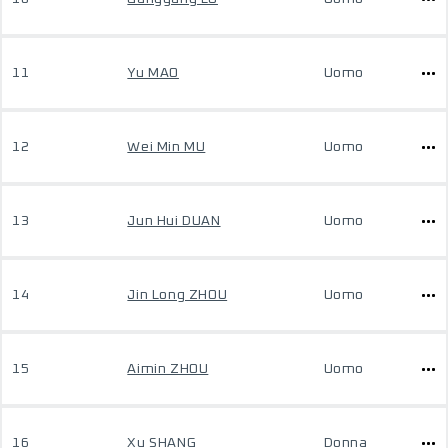
11
Yu MAO
Uomo
12
Wei Min MU
Uomo
13
Jun Hui DUAN
Uomo
14
Jin Long ZHOU
Uomo
15
Aimin ZHOU
Uomo
16
Xu SHANG
Donna