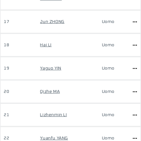
17
Jun ZHONG
Uomo
18
Hai LI
Uomo
19
Yaguo YIN
Uomo
20
Qizhe MA
Uomo
21
Lizhenmin LI
Uomo
22
Yuanfu YANG
Uomo